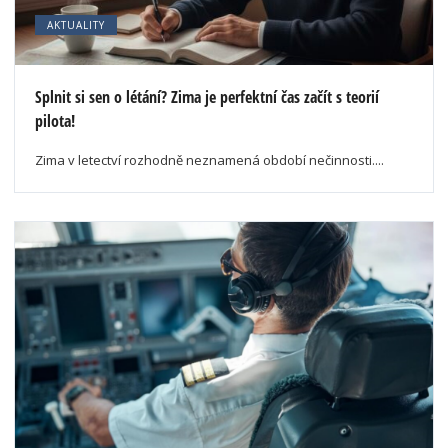
AKTUALITY
Splnit si sen o létání? Zima je perfektní čas začít s teorií
pilota!
Zima v letectví rozhodně neznamená období nečinnosti....