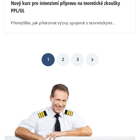
Nový kurz pro intenzivní přípravu na teoretické zkoušky
PPL/UL
Přemýšlíte, jak překonat výzvy spojené s teoretickými...
1
2
3