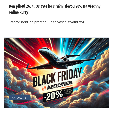
Den pilotů 26. 4. Oslavte ho s námi slevou 20% na všechny
online kurzy!
Letectví není jen profese – je to vášeň, životní styl...
AKTUALITY