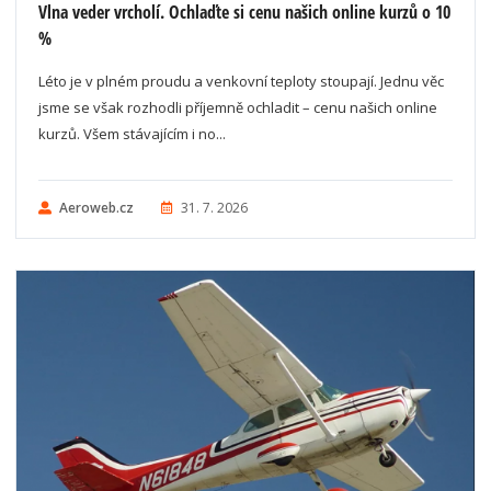
Vlna veder vrcholí. Ochlaďte si cenu našich online kurzů o 10
%
Léto je v plném proudu a venkovní teploty stoupají. Jednu věc
jsme se však rozhodli příjemně ochladit – cenu našich online
kurzů. Všem stávajícím i no...
Aeroweb.cz
31. 7. 2026