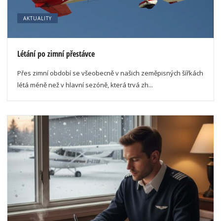
AKTUALITY
Létání po zimní přestávce
Přes zimní období se všeobecně v našich zeměpisných šířkách
létá méně než v hlavní sezóně, která trvá zh...