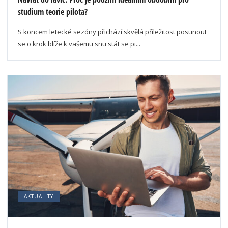
studium teorie pilota?
S koncem letecké sezóny přichází skvělá příležitost posunout
se o krok blíže k vašemu snu stát se pi...
AKTUALITY