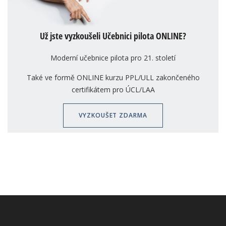
Už jste vyzkoušeli Učebnici pilota ONLINE?
Moderní učebnice pilota pro 21. století
Také ve formě ONLINE kurzu PPL/ULL zakončeného
certifikátem pro ÚCL/LAA
VYZKOUŠET ZDARMA