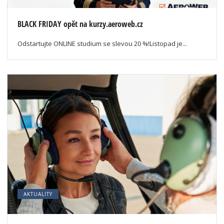
BLACK FRIDAY opět na kurzy.aeroweb.cz
Odstartujte ONLINE studium se slevou 20 %!Listopad je...
AKTUALITY