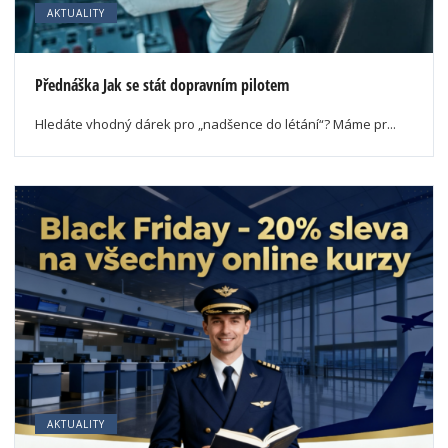
AKTUALITY
Přednáška Jak se stát dopravním pilotem
Hledáte vhodný dárek pro „nadšence do létání“? Máme pr...
AKTUALITY