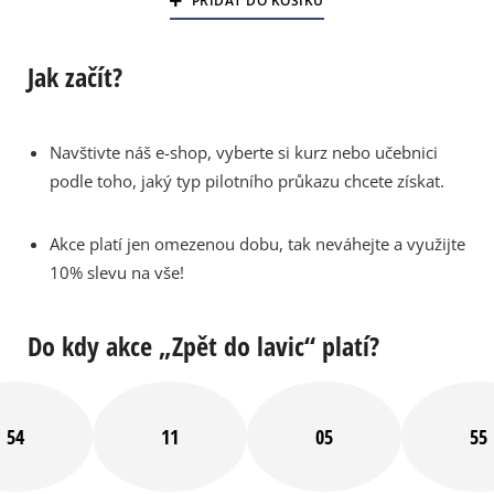
PŘIDAT DO KOŠÍKU
Jak začít?
Navštivte náš e-shop, vyberte si kurz nebo učebnici
podle toho, jaký typ pilotního průkazu chcete získat.
Akce platí jen omezenou dobu, tak neváhejte a využijte
10% slevu na vše!
Do kdy akce „Zpět do lavic“ platí?
54
11
05
54