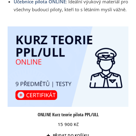
Učebnice pilota ONLINE
: Ideální výukový materiál pro
všechny budoucí piloty, kteří to s létáním myslí vážně.
ONLINE Kurz teorie pilota PPL/ULL
15 900
Kč
PŘIDAT DO KOŠÍKU