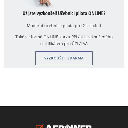
Už jste vyzkoušeli Učebnici pilota ONLINE?
Moderní učebnice pilota pro 21. století
Také ve formě ONLINE kurzu PPL/ULL zakončeného
certifikátem pro ÚCL/LAA
VYZKOUŠET ZDARMA