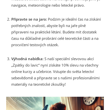
navigace, meteorologie nebo letecké právo.
Připravte se na jaro:
Podzim je ideální čas na získání
potřebných znalostí, abyste byli na jaře plně
připraveni na praktické létání. Budete mít dostatek
času na důkladné probrání celé teoretické části a na
procvičení testových otázek.
Výhodná nabídka:
S naší speciální slevovou akcí
„Zpátky do lavic“ nyní získáte 10% slevu na všechny
online kurzy a učebnice. Vstupte do světa letectví
sebevědomě a připravte se s našimi profesionálními
materiály na teoretické zkoušky!