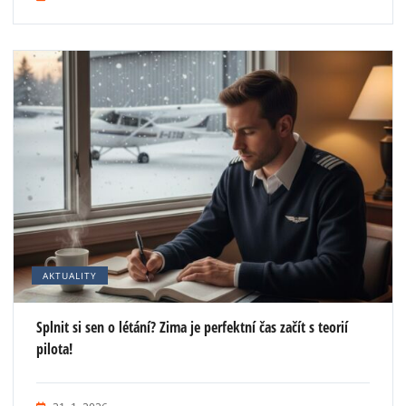
AKTUALITY
Splnit si sen o létání? Zima je perfektní čas začít s teorií
pilota!