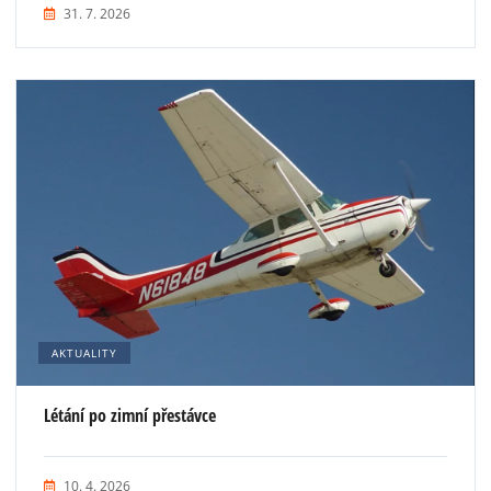
31. 7. 2026
AKTUALITY
Létání po zimní přestávce
10. 4. 2026