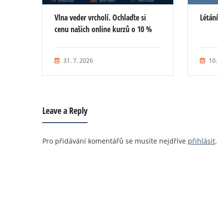
Vlna veder vrcholí. Ochlaďte si
Létán
cenu našich online kurzů o 10 %
31. 7. 2026
10.
Leave a Reply
Pro přidávání komentářů se musíte nejdříve
přihlásit
.