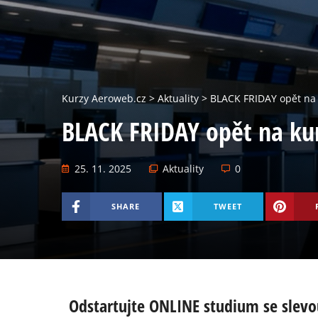
Kurzy Aeroweb.cz
>
Aktuality
>
BLACK FRIDAY opět na
BLACK FRIDAY opět na ku
25. 11. 2025
Aktuality
0
SHARE
TWEET
Odstartujte ONLINE studium se slevo