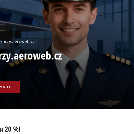
 kurzy.aeroweb.cz
rzy.aeroweb.cz
PIN IT
u 20 %!