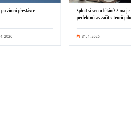
í po zimní přestávce
Splnit si sen o létání? Zima je
perfektní čas začít s teorií pil
 4. 2026
31. 1. 2026