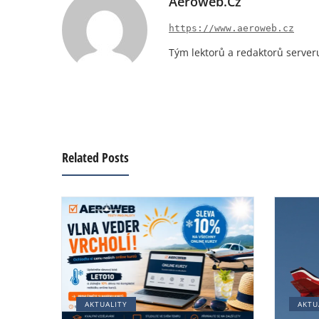
Aeroweb.cz
https://www.aeroweb.cz
Tým lektorů a redaktorů server
Related Posts
AKTUALITY
AKTU