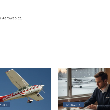
u Aeroweb.cz.
ALITY
AKTUALITY