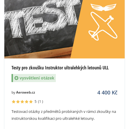
Testy pro zkoušku Instruktor ultralehkých letounů ULL
vysvětlení otázek
4 400
Kč
by
Aeroweb.cz
5
(1
)
Testovací otázky z předmětů probíraných v rámci zkoušky na
instruktorskou kvalifikaci pro ultralehké letouny.