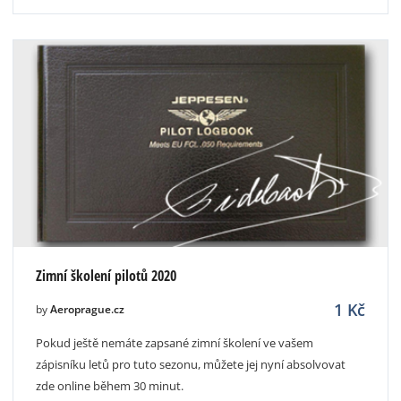
Zimní školení pilotů 2020
1
Kč
by
Aeroprague.cz
Pokud ještě nemáte zapsané zimní školení ve vašem
zápisníku letů pro tuto sezonu, můžete jej nyní absolvovat
zde online během 30 minut.