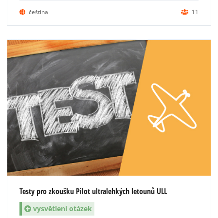
čeština
11
Testy pro zkoušku Pilot ultralehkých letounů ULL
vysvětlení otázek