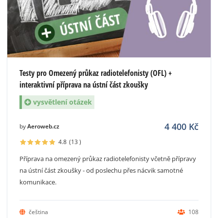
Testy pro Omezený průkaz radiotelefonisty (OFL) +
interaktivní příprava na ústní část zkoušky
vysvětlení otázek
4 400
Kč
by
Aeroweb.cz
4.8
(13
)
Příprava na omezený průkaz radiotelefonisty včetně přípravy
na ústní část zkoušky - od poslechu přes nácvik samotné
komunikace.
čeština
108