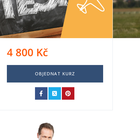
4 800
Kč
OBJEDNAT KURZ