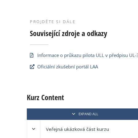
PROJDĚTE SI DÁLE
Související zdroje a odkazy
Informace o průkazu pilota ULL v předpisu UL-3
Oficiální zkušební portál LAA
Kurz Content
EXPAND ALL
Veřejná ukázková část kurzu