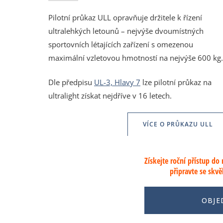
Pilotní průkaz ULL opravňuje držitele k řízení
ultralehkých letounů – nejvýše dvoumístných
sportovních létajících zařízení s omezenou
maximální vzletovou hmotností na nejvýše 600 kg.
Dle předpisu
UL-3, Hlavy 7
lze pilotní průkaz na
ultralight získat nejdříve v 16 letech.
VÍCE O PRŮKAZU ULL
Získejte roční přístup do
připravte se skvě
OBJE