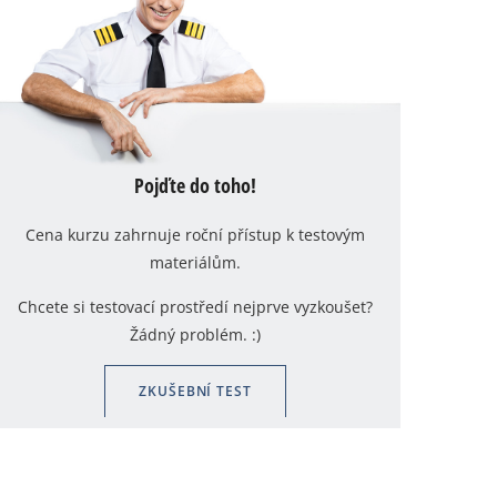
Pojďte do toho!
Cena kurzu zahrnuje roční přístup k testovým
materiálům.
Chcete si testovací prostředí nejprve vyzkoušet?
Žádný problém. :)
ZKUŠEBNÍ TEST