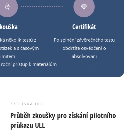
kouška
Certifikát
ká několik testů z
Po splnění závěrečného testu
otázek a s časovým
obdržíte osvědčení o
limitem
absolvování
 roční přístup k materiálům
ZKOUŠKA ULL
Průběh zkoušky pro získání pilotního
průkazu ULL