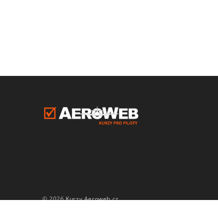
© 2026
Kurzy Aeroweb.cz
.