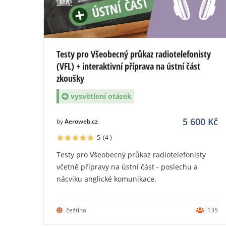
Testy pro Všeobecný průkaz radiotelefonisty
(VFL) + interaktivní příprava na ústní část
zkoušky
vysvětlení otázek
5 600
Kč
by
Aeroweb.cz
5
(4
)
Testy pro Všeobecný průkaz radiotelefonisty
včetně přípravy na ústní část - poslechu a
nácviku anglické komunikace.
čeština
135