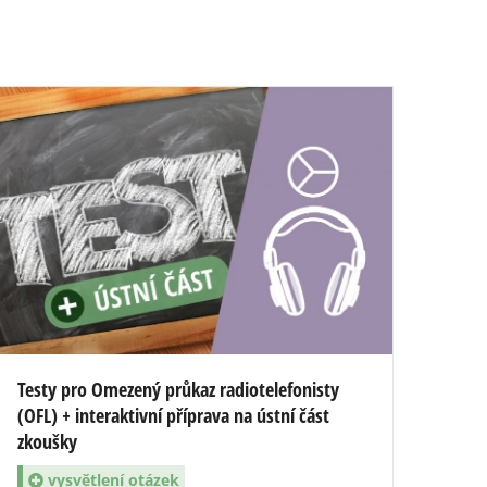
Testy pro Omezený průkaz radiotelefonisty
(OFL) + interaktivní příprava na ústní část
zkoušky
vysvětlení otázek