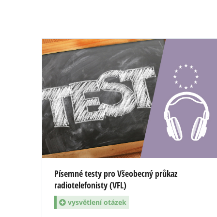
Písemné testy pro Všeobecný průkaz
radiotelefonisty (VFL)
vysvětlení otázek