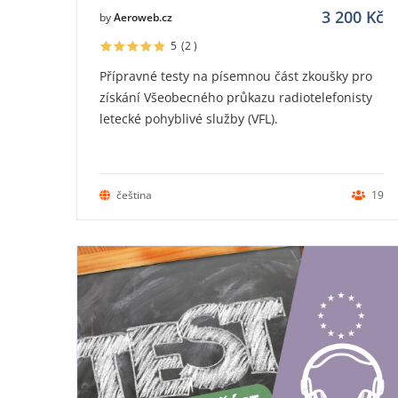
3 200
Kč
by
Aeroweb.cz
5
(2
)
Přípravné testy na písemnou část zkoušky pro
získání Všeobecného průkazu radiotelefonisty
letecké pohyblivé služby (VFL).
čeština
19