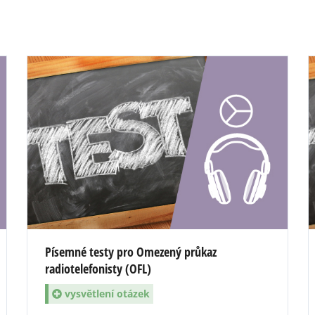
Písemné testy pro Omezený průkaz
radiotelefonisty (OFL)
vysvětlení otázek