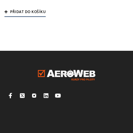
Hodnocení
4.00
PŘIDAT DO KOŠÍKU
z 5