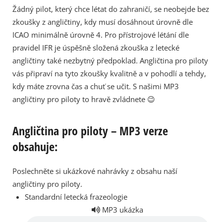
Žádný pilot, který chce létat do zahraničí, se neobejde bez
zkoušky z angličtiny, kdy musí dosáhnout úrovně dle
ICAO minimálně úrovně 4. Pro přístrojové létání dle
pravidel IFR je úspěšně složená zkouška z letecké
angličtiny také nezbytný předpoklad. Angličtina pro piloty
vás připraví na tyto zkoušky kvalitně a v pohodlí a tehdy,
kdy máte zrovna čas a chuť se učit. S našimi MP3
angličtiny pro piloty to hravě zvládnete 😉
Angličtina pro piloty – MP3 verze
obsahuje:
Poslechněte si ukázkové nahrávky z obsahu naší
angličtiny pro piloty.
Standardní letecká frazeologie
MP3 ukázka