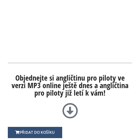
Objednejte si angličtinu pro piloty ve
verzi MP3 online ještě dnes a angličtina
pro piloty již letí k vám!
PŘIDAT DO KOŠÍKU