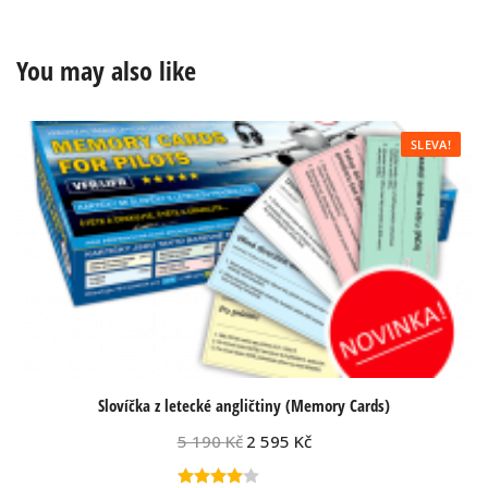
You may also like
SLEVA!
Slovíčka z letecké angličtiny (Memory Cards)
5 190
Kč
2 595
Kč