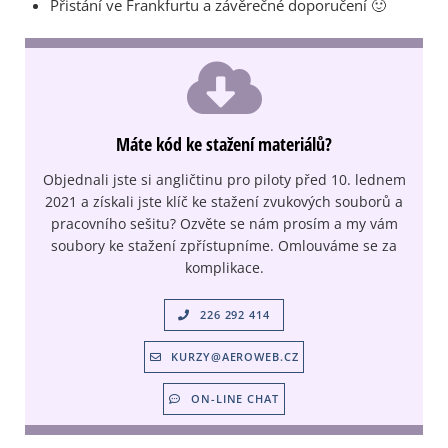
Přistání ve Frankfurtu a závěrečné doporučení 🙂
Máte kód ke stažení materiálů?
Objednali jste si angličtinu pro piloty před 10. lednem
2021 a získali jste klíč ke stažení zvukových souborů a
pracovního sešitu? Ozvěte se nám prosím a my vám
soubory ke stažení zpřístupníme. Omlouváme se za
komplikace.
226 292 414
KURZY@AEROWEB.CZ
ON-LINE CHAT