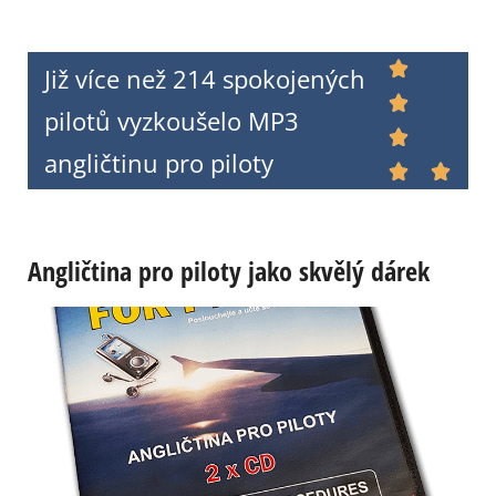

Již více než 214 spokojených

pilotů vyzkoušelo MP3

angličtinu pro piloty


Angličtina pro piloty jako skvělý dárek