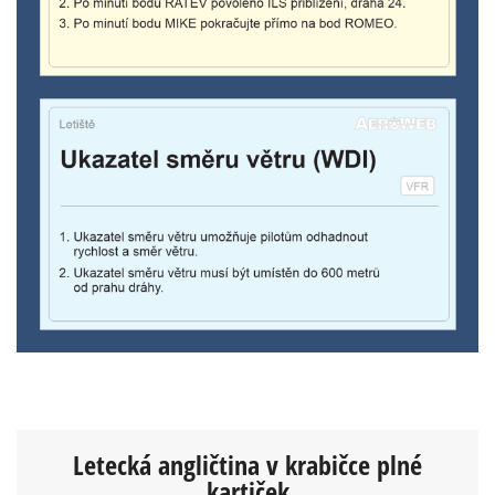
Letecká angličtina
v krabičce plné
kartiček