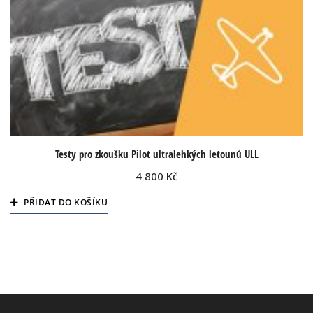
Testy pro zkoušku Pilot ultralehkých letounů ULL
4 800
Kč
PŘIDAT DO KOŠÍKU