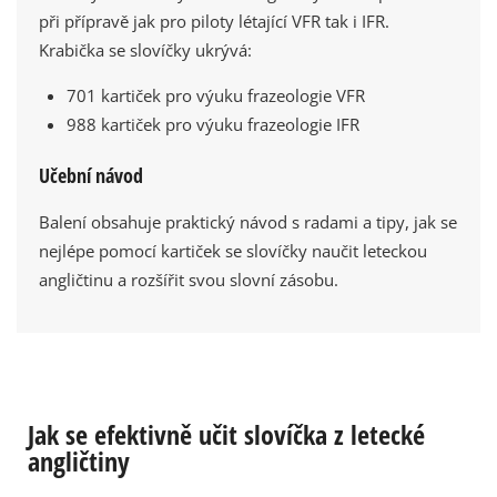
při přípravě jak pro piloty létající VFR tak i IFR.
Krabička se slovíčky ukrývá:
701 kartiček pro výuku frazeologie VFR
988 kartiček pro výuku frazeologie IFR
Učební návod
Balení obsahuje praktický návod s radami a tipy, jak se
nejlépe pomocí kartiček se slovíčky naučit leteckou
angličtinu a rozšířit svou slovní zásobu.
Jak se efektivně učit slovíčka z letecké
angličtiny