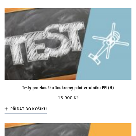
Testy pro zkoušku Soukromý pilot vrtulníku PPL(H)
13 900
Kč
PŘIDAT DO KOŠÍKU