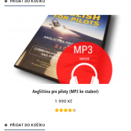
PŘIDAT DO KOŠÍKU
z 5
Angličtina pro piloty (MP3 ke stažení)
1 990
Kč
Hodnocení
4.40
PŘIDAT DO KOŠÍKU
z 5