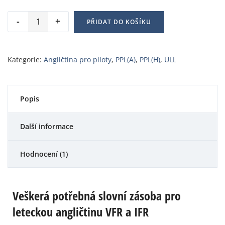
PŘIDAT DO KOŠÍKU
Kategorie:
Angličtina pro piloty
,
PPL(A)
,
PPL(H)
,
ULL
Popis
Další informace
Hodnocení (1)
Veškerá potřebná slovní zásoba pro
leteckou angličtinu VFR a IFR