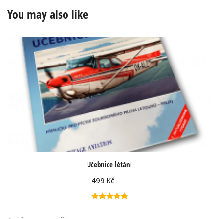
You may also like
Učebnice létání
499
Kč
Hodnocení
4.83