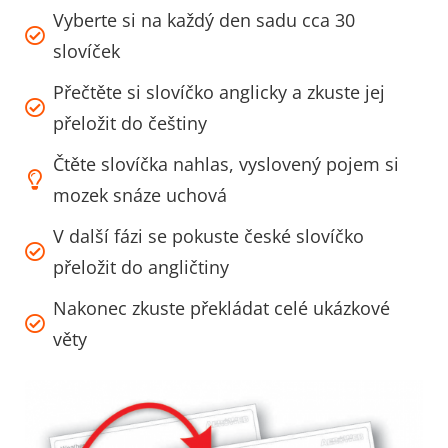
Vyberte si na každý den sadu cca 30
slovíček
Přečtěte si slovíčko anglicky a zkuste jej
přeložit do češtiny
Čtěte slovíčka nahlas, vyslovený pojem si
mozek snáze uchová
V další fázi se pokuste české slovíčko
přeložit do angličtiny
Nakonec zkuste překládat celé ukázkové
věty