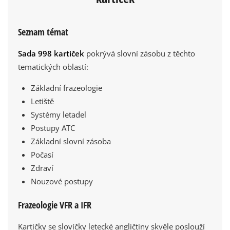
Seznam témat
Sada 998 kartiček
pokrývá slovní zásobu z těchto
tematických oblastí:
Základní frazeologie
Letiště
Systémy letadel
Postupy ATC
Základní slovní zásoba
Počasí
Zdraví
Nouzové postupy
Frazeologie VFR a IFR
Kartičky se slovíčky letecké angličtiny skvěle poslouží