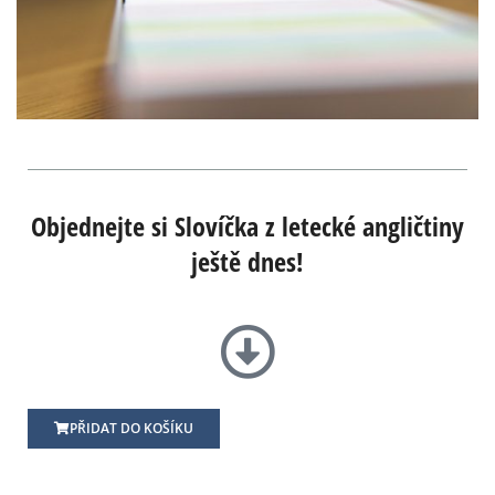
Objednejte si Slovíčka z letecké angličtiny
ještě dnes!
PŘIDAT DO KOŠÍKU