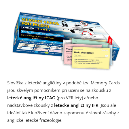
Slovíčka z letecké angličtiny v podobě tzv. Memory Cards
jsou skvělým pomocníkem při učení se na zkoušku z
letecké angličtiny ICAO
(pro VFR lety) a/nebo
nadstavbové zkoušky z
letecké angličtiny IFR
. Jsou ale
ideální také k oživení dávno zapomenuté slovní zásoby z
anglické letecké frazeologie.