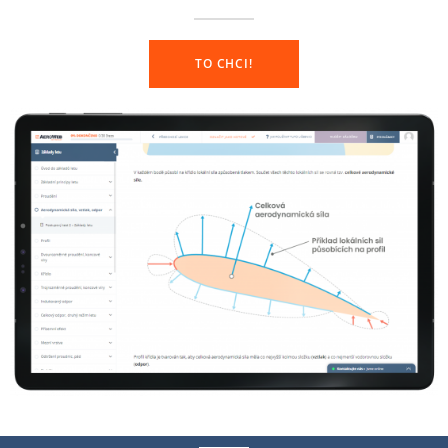
TO CHCI!