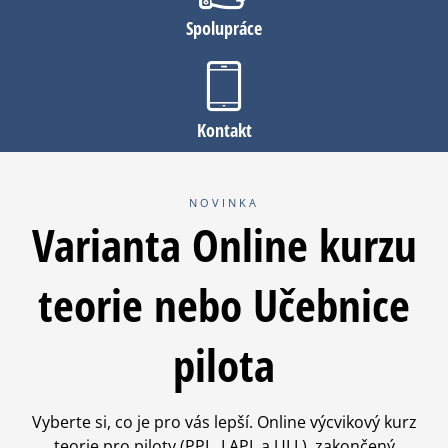
Spolupráce
Kontakt
NOVINKA
Varianta Online kurzu
teorie nebo Učebnice
pilota
Vyberte si, co je pro vás lepší. Online výcvikový kurz
teorie pro piloty (PPL, LAPL a ULL), zakončený