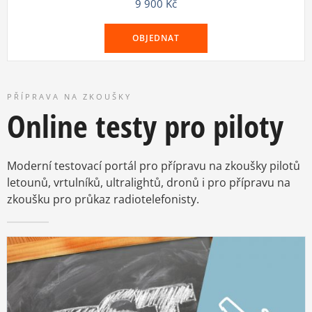
9 900
Kč
OBJEDNAT
PŘÍPRAVA NA ZKOUŠKY
Online testy pro piloty
Moderní testovací portál pro přípravu na zkoušky pilotů
letounů, vrtulníků, ultralightů, dronů i pro přípravu na
zkoušku pro průkaz radiotelefonisty.