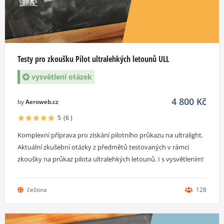
Testy pro zkoušku Pilot ultralehkých letounů ULL
vysvětlení otázek
4 800
Kč
by
Aeroweb.cz
5
(6
)
Komplexní příprava pro získání pilotního průkazu na ultralight.
Aktuální zkušební otázky z předmětů testovaných v rámci
zkoušky na průkaz pilota ultralehkých letounů. I s vysvětlením!
čeština
128