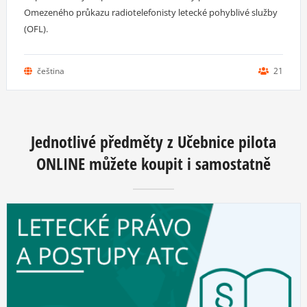
Omezeného průkazu radiotelefonisty letecké pohyblivé služby
(OFL).
čeština
21
Jednotlivé předměty z Učebnice pilota
ONLINE můžete koupit i samostatně