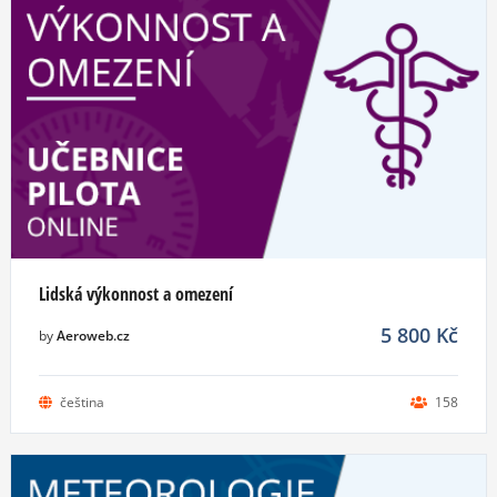
Lidská výkonnost a omezení
5 800
Kč
by
Aeroweb.cz
čeština
158