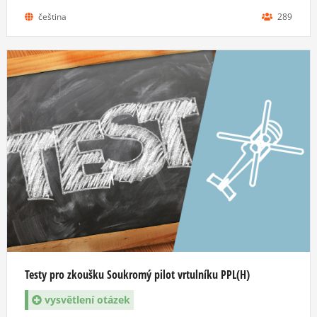
čeština
289
Testy pro zkoušku Soukromý pilot vrtulníku PPL(H)
vysvětlení otázek