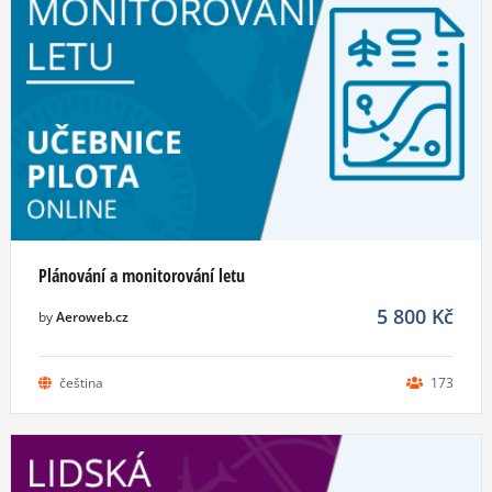
Plánování a monitorování letu
5 800
Kč
by
Aeroweb.cz
čeština
173