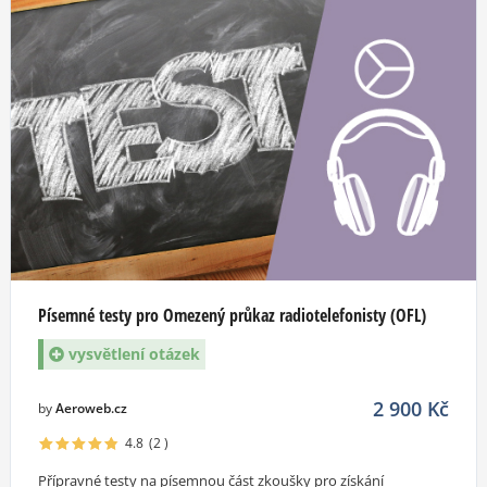
Písemné testy pro Omezený průkaz radiotelefonisty (OFL)
vysvětlení otázek
2 900
Kč
by
Aeroweb.cz
4.8
(2
)
Přípravné testy na písemnou část zkoušky pro získání