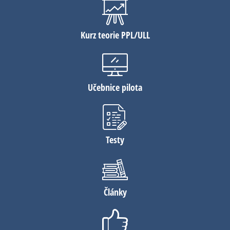
Kurz teorie PPL/ULL
Učebnice pilota
Testy
Články