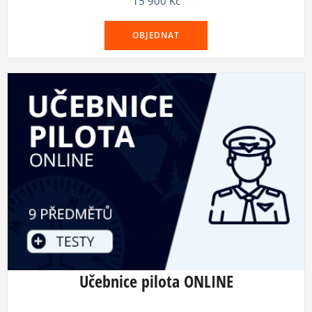
15 900
Kč
OBJEDNAT
Učebnice pilota ONLINE