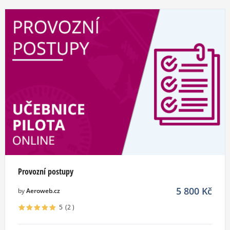
Provozní postupy
5 800
Kč
by
Aeroweb.cz
5
(2
)