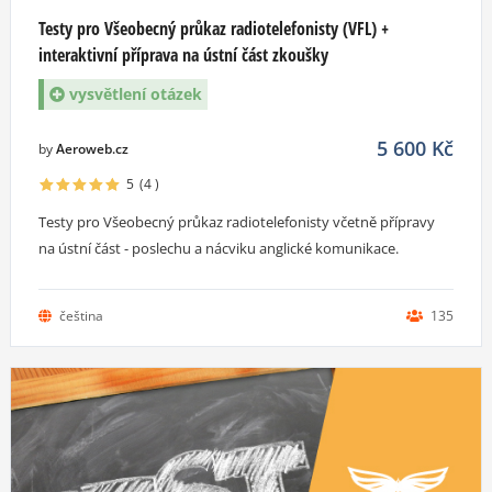
Testy pro Všeobecný průkaz radiotelefonisty (VFL) +
interaktivní příprava na ústní část zkoušky
vysvětlení otázek
5 600
Kč
by
Aeroweb.cz
5
(4
)
Testy pro Všeobecný průkaz radiotelefonisty včetně přípravy
na ústní část - poslechu a nácviku anglické komunikace.
čeština
135