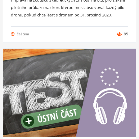
pilotního průkazu na dron, kterou musí absolvovat každý pilot
dronu, pokud chce létat s dronem po 31. prosinci 2020.
čeština
85