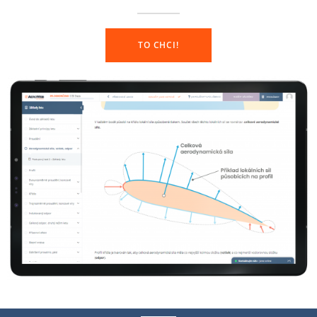
TO CHCI!