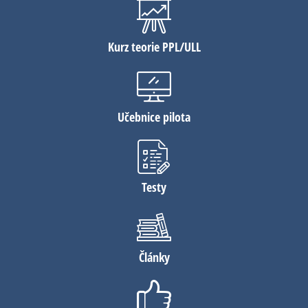
Kurz teorie PPL/ULL
Učebnice pilota
Testy
Články