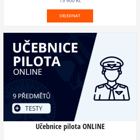
15 900
Kč
OBJEDNAT
Učebnice pilota ONLINE