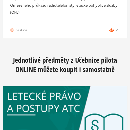
Omezeného průkazu radiotelefonisty letecké pohyblivé služby
(OFL).
čeština
21
Jednotlivé předměty z Učebnice pilota
ONLINE můžete koupit i samostatně