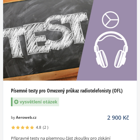
Písemné testy pro Omezený průkaz radiotelefonisty (OFL)
vysvětlení otázek
2 900
Kč
by
Aeroweb.cz
4.8
(2
)
Přípravné testy na písemnou část zkoušky pro získání