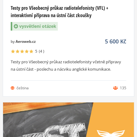
Testy pro Všeobecný průkaz radiotelefonisty (VFL) +
interaktivní příprava na ústní část zkoušky
vysvětlení otázek
5 600
Kč
by
Aeroweb.cz
5
(4
)
Testy pro Všeobecný průkaz radiotelefonisty včetně přípravy
na ústní část - poslechu a nácviku anglické komunikace.
čeština
135