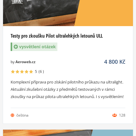
Testy pro zkoušku Pilot ultralehkých letounů ULL
vysvětlení otázek
4 800
Kč
by
Aeroweb.cz
5
(6
)
Komplexní příprava pro získání pilotního průkazu na ultralight.
Aktuální zkušební otázky z předmětů testovaných v rámci
zkoušky na průkaz pilota ultralehkých letounů. I s vysvětlením!
čeština
128