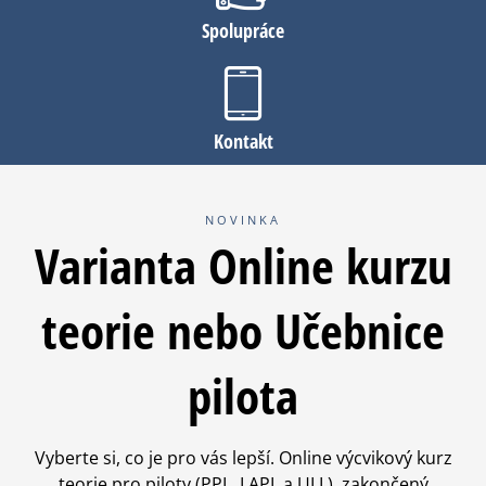
Spolupráce
Kontakt
NOVINKA
Varianta Online kurzu
teorie nebo Učebnice
pilota
Vyberte si, co je pro vás lepší. Online výcvikový kurz
teorie pro piloty (PPL, LAPL a ULL), zakončený