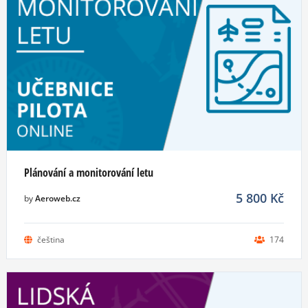
Plánování a monitorování letu
5 800
Kč
by
Aeroweb.cz
čeština
174