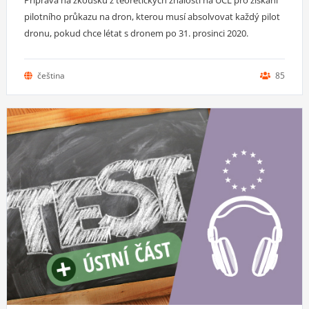
pilotního průkazu na dron, kterou musí absolvovat každý pilot
dronu, pokud chce létat s dronem po 31. prosinci 2020.
čeština
85