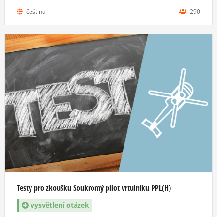
čeština
290
Testy pro zkoušku Soukromý pilot vrtulníku PPL(H)
vysvětlení otázek