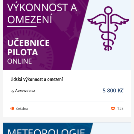
Lidská výkonnost a omezení
5 800
Kč
by
Aeroweb.cz
čeština
158