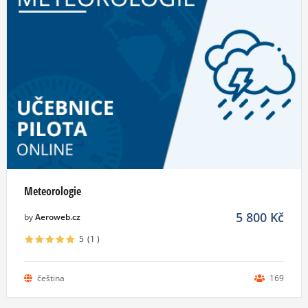
Meteorologie
5 800
Kč
by
Aeroweb.cz
5
(1
)
čeština
169