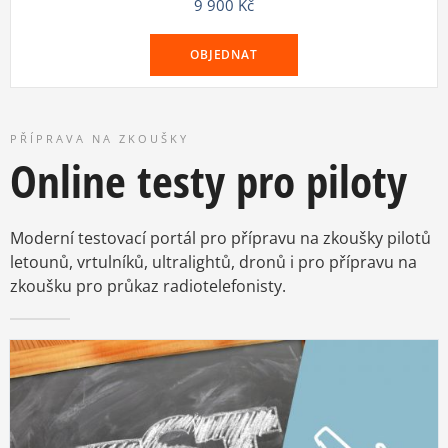
9 900
Kč
OBJEDNAT
PŘÍPRAVA NA ZKOUŠKY
Online testy pro piloty
Moderní testovací portál pro přípravu na zkoušky pilotů
letounů, vrtulníků, ultralightů, dronů i pro přípravu na
zkoušku pro průkaz radiotelefonisty.