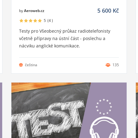
5 600
Kč
by
Aeroweb.cz
5
(4
)
Testy pro Všeobecný průkaz radiotelefonisty
včetně přípravy na ústní část - poslechu a
nácviku anglické komunikace.
čeština
135