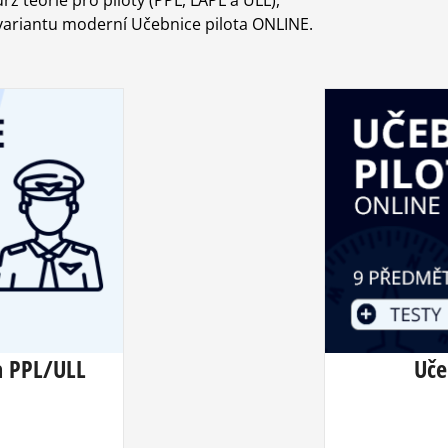
variantu moderní Učebnice pilota ONLINE.
a PPL/ULL
Uče