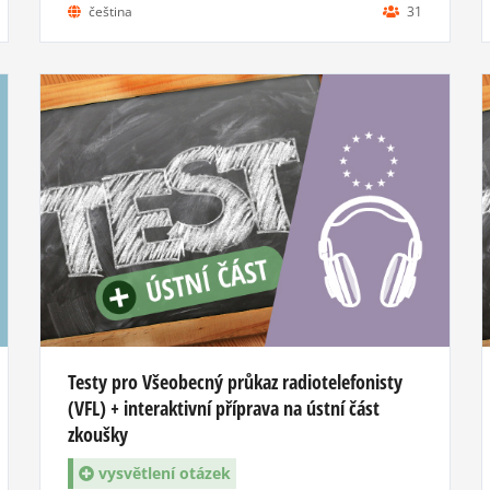
čeština
31
Testy pro Všeobecný průkaz radiotelefonisty
(VFL) + interaktivní příprava na ústní část
zkoušky
vysvětlení otázek