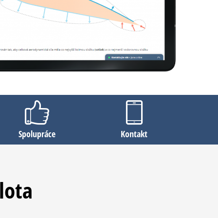
Spolupráce
Kontakt
lota