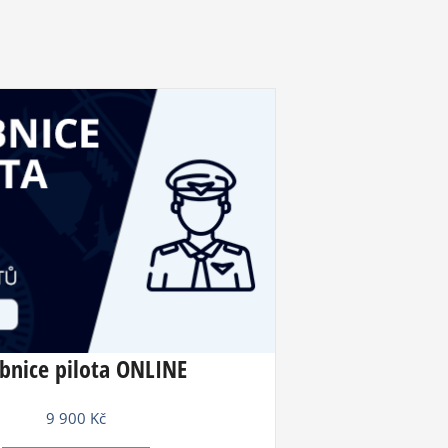
bnice pilota ONLINE
9 900
Kč