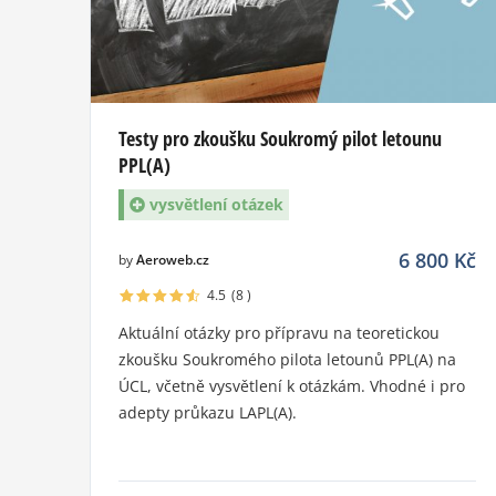
Testy pro zkoušku Soukromý pilot letounu
PPL(A)
vysvětlení otázek
6 800
Kč
by
Aeroweb.cz
4.5
(8
)
Aktuální otázky pro přípravu na teoretickou
zkoušku Soukromého pilota letounů PPL(A) na
ÚCL, včetně vysvětlení k otázkám. Vhodné i pro
adepty průkazu LAPL(A).