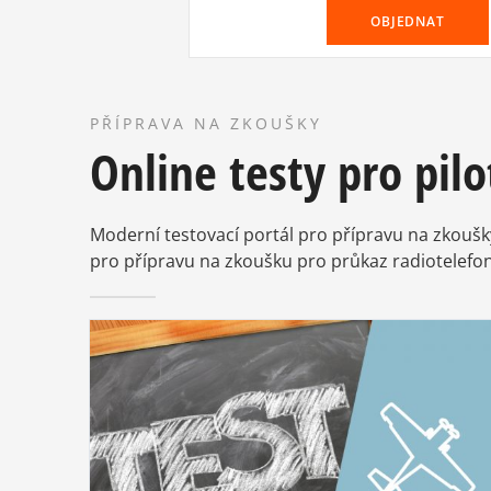
OBJEDNAT
PŘÍPRAVA NA ZKOUŠKY
Online testy pro pilo
Moderní testovací portál pro přípravu na zkoušky 
pro přípravu na zkoušku pro průkaz radiotelefon