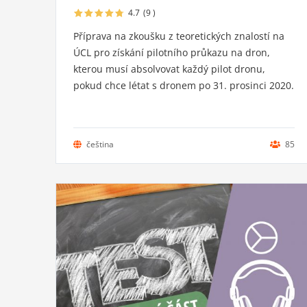
4.7
(9
)
Příprava na zkoušku z teoretických znalostí na
ÚCL pro získání pilotního průkazu na dron,
kterou musí absolvovat každý pilot dronu,
pokud chce létat s dronem po 31. prosinci 2020.
čeština
85