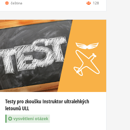
čeština
128
Testy pro zkoušku Instruktor ultralehkých
letounů ULL
vysvětlení otázek