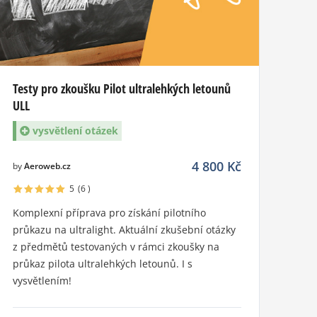
Testy pro zkoušku Pilot ultralehkých letounů
ULL
vysvětlení otázek
4 800
Kč
by
Aeroweb.cz
5
(6
)
Komplexní příprava pro získání pilotního
průkazu na ultralight. Aktuální zkušební otázky
z předmětů testovaných v rámci zkoušky na
průkaz pilota ultralehkých letounů. I s
vysvětlením!