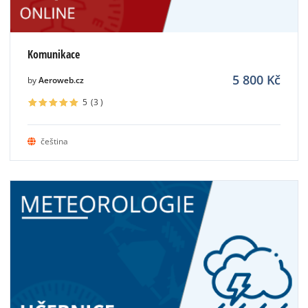
Komunikace
5 800
Kč
by
Aeroweb.cz
5
(3
)
čeština