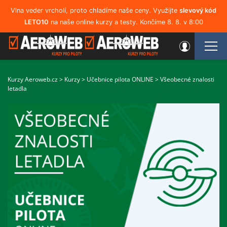
Vlna veder vrcholí, proto chladíme naše ceny. Využijte
slevový kód
LETO10
na naše online kurzy a testy. Končíme 8. 8. v 8:00
Kurzy Aeroweb.cz
>
Kurzy
>
Učebnice pilota ONLINE
>
Všeobecné znalosti
letadla