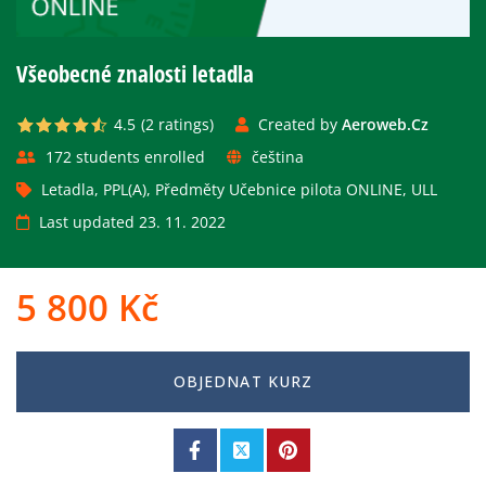
Všeobecné znalosti letadla
4.5
(2
ratings
)
Created by
Aeroweb.cz
172 students enrolled
čeština
Letadla
,
PPL(A)
,
Předměty Učebnice pilota ONLINE
,
ULL
Last updated 23. 11. 2022
5 800
Kč
OBJEDNAT KURZ