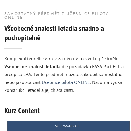
SAMOSTATNÝ PŘEDMĚT Z UČEBNICE PILOTA
ONLINE
Všeobecné znalosti letadla snadno a
pochopitelně
Komplexní teoretický kurz zaměřený na výuku předmětu
Všeobecné znalosti letadla
dle požadavků EASA Part-FCL a
předpisů LAA. Tento předmět můžete zakoupit samostatně
nebo jako součást
Učebnice pilota ONLINE
. Názorná výuka
konstrukcí letadel a jejich součástí.
Kurz Content
EXPAND ALL