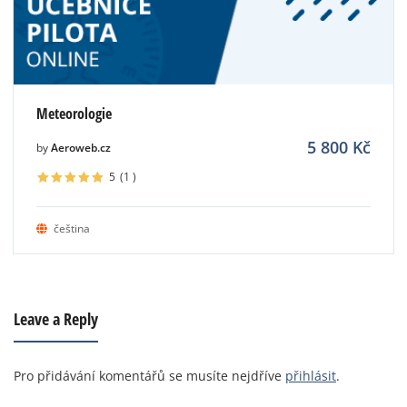
Meteorologie
5 800
Kč
by
Aeroweb.cz
5
(1
)
čeština
Leave a Reply
Pro přidávání komentářů se musíte nejdříve
přihlásit
.