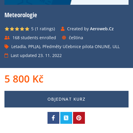
Meteorologie
5
(1
ratings
)
Created by
Aeroweb.cz
168 students enrolled
čeština
Letadla
,
PPL(A)
,
Předměty Učebnice pilota ONLINE
,
ULL
Last updated 23. 11. 2022
5 800
Kč
OBJEDNAT KURZ