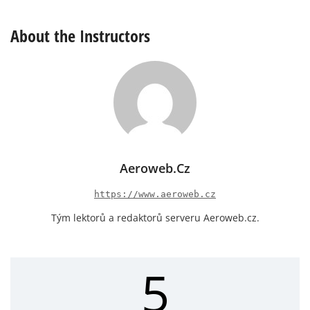
TAF
About the Instructors
Další textové předpovědi
Aeroweb.cz
https://www.aeroweb.cz
Tým lektorů a redaktorů serveru Aeroweb.cz.
5