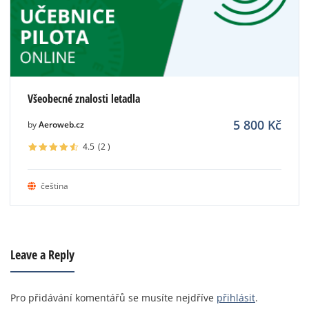
Všeobecné znalosti letadla
5 800
Kč
by
Aeroweb.cz
4.5
(2
)
čeština
Leave a Reply
Pro přidávání komentářů se musíte nejdříve
přihlásit
.