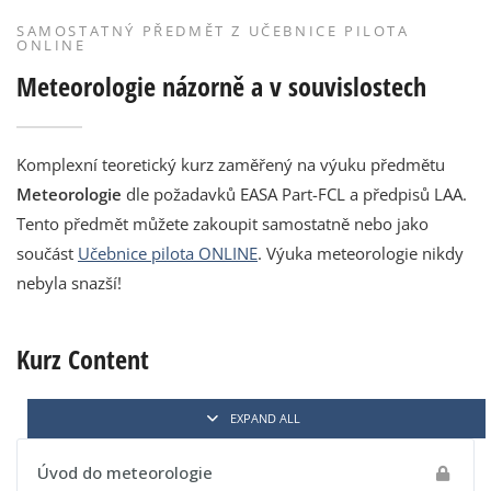
SAMOSTATNÝ PŘEDMĚT Z UČEBNICE PILOTA
ONLINE
Meteorologie názorně a v souvislostech
Komplexní teoretický kurz zaměřený na výuku předmětu
Meteorologie
dle požadavků EASA Part-FCL a předpisů LAA.
Tento předmět můžete zakoupit samostatně nebo jako
součást
Učebnice pilota ONLINE
. Výuka meteorologie nikdy
nebyla snazší!
Kurz Content
EXPAND ALL
Úvod do meteorologie