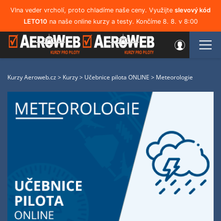
Vlna veder vrcholí, proto chladíme naše ceny. Využijte
slevový kód
LETO10
na naše online kurzy a testy. Končíme 8. 8. v 8:00
Kurzy Aeroweb.cz
>
Kurzy
>
Učebnice pilota ONLINE
>
Meteorologie