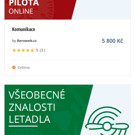
Komunikace
5 800
Kč
by
Aeroweb.cz
5
(3
)
čeština