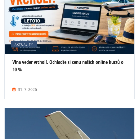
AKTUALITY
Vlna veder vrcholí. Ochlaďte si cenu našich online kurzů o
10 %
31. 7. 2026