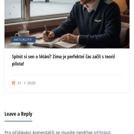
AKTUALITY
Splnit si sen o létání? Zima je perfektní čas začít s teorií
pilota!
31. 1. 2026
Leave a Reply
Pro přidávání komentářů se musíte nejdříve
přihlásit
.