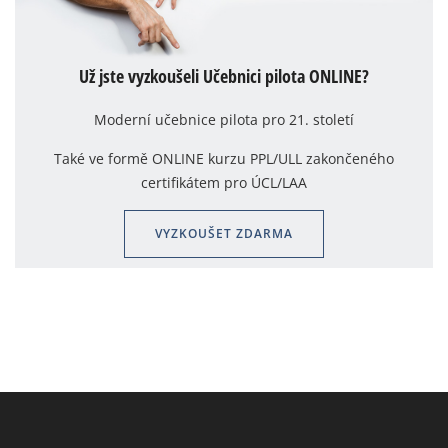
Už jste vyzkoušeli Učebnici pilota ONLINE?
Moderní učebnice pilota pro 21. století
Také ve formě ONLINE kurzu PPL/ULL zakončeného
certifikátem pro ÚCL/LAA
VYZKOUŠET ZDARMA