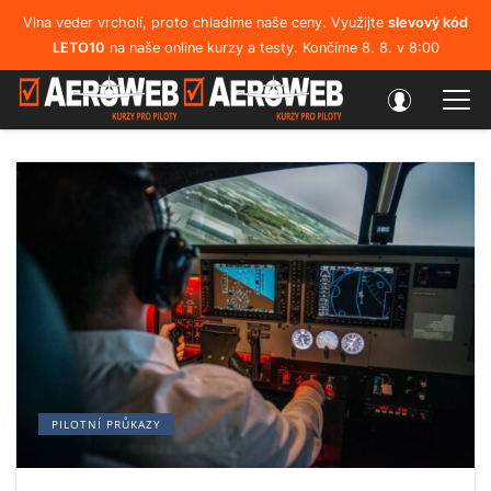
Vlna veder vrcholí, proto chladíme naše ceny. Využijte
slevový kód
LETO10
na naše online kurzy a testy. Končíme 8. 8. v 8:00
PILOTNÍ PRŮKAZY