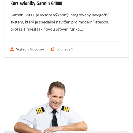
Kurz avioniky Garmin G1000
Garmin G1000 je vysoce výkonný integrovaný navigační
systém, který je speciálně navržen pro moderní leteckou
pilotáž. Přinesl tak novou úroveň funkcí...
Vojtěch Novotný
5. 6. 2024