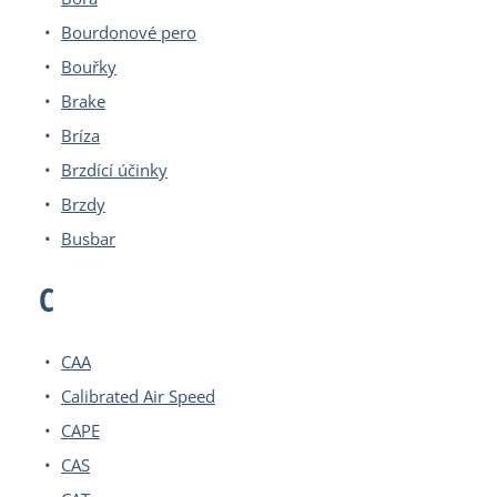
Bourdonové pero
Bouřky
Brake
Bríza
Brzdící účinky
Brzdy
Busbar
C
CAA
Calibrated Air Speed
CAPE
CAS