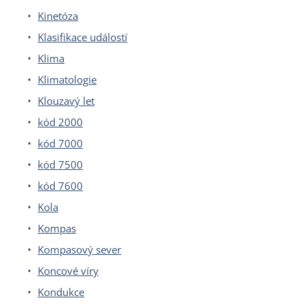
Kinetóza
Klasifikace událostí
Klima
Klimatologie
Klouzavý let
kód 2000
kód 7000
kód 7500
kód 7600
Kola
Kompas
Kompasový sever
Koncové víry
Kondukce