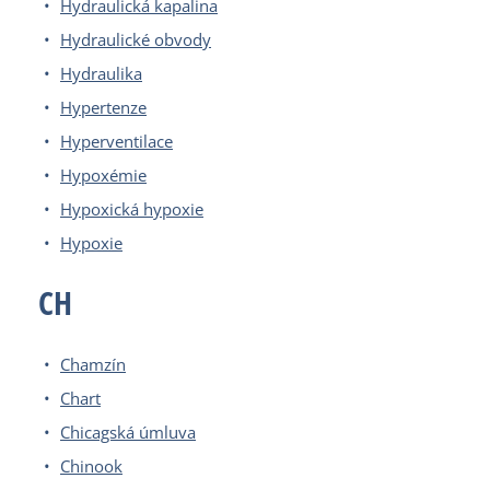
Hydraulická kapalina
Hydraulické obvody
Hydraulika
Hypertenze
Hyperventilace
Hypoxémie
Hypoxická hypoxie
Hypoxie
CH
Chamzín
Chart
Chicagská úmluva
Chinook