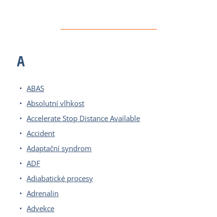
A
ABAS
Absolutní vlhkost
Accelerate Stop Distance Available
Accident
Adaptační syndrom
ADF
Adiabatické procesy
Adrenalin
Advekce