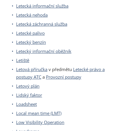
Letecká informační služba
Letecká nehoda
Letecká záchranná služba
Letecké palivo
Letecký benzín
Letecký informační oběžník
Letiště
Letová příručka
v předmětu
Letecké právo a
postupy ATC
a
Provozní postupy
Letový plán
Lidský faktor
Loadsheet
Local mean time (LMT)
Low Visibility Operation