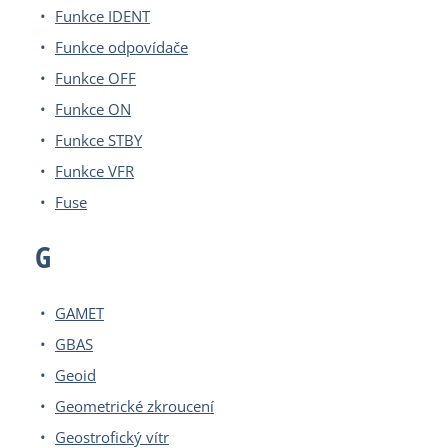
Funkce IDENT
Funkce odpovídače
Funkce OFF
Funkce ON
Funkce STBY
Funkce VFR
Fuse
G
GAMET
GBAS
Geoid
Geometrické zkroucení
Geostrofický vítr