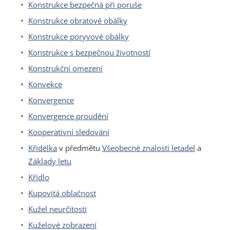
Konstrukce bezpečná při poruše
Konstrukce obratové obálky
Konstrukce poryvové obálky
Konstrukce s bezpečnou životností
Konstrukční omezení
Konvekce
Konvergence
Konvergence proudění
Kooperativní sledování
Křidélka
v předmětu
Všeobecné znalosti letadel
a
Základy letu
Křídlo
Kupovitá oblačnost
Kužel neurčitosti
Kuželové zobrazení