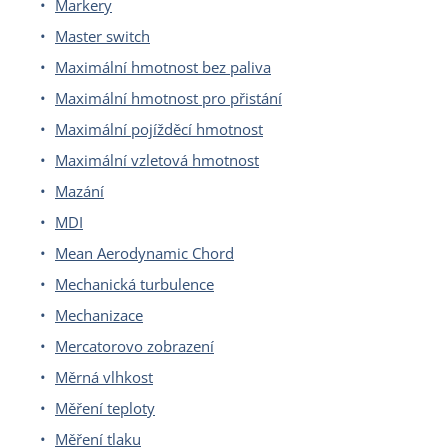
Markery
Master switch
Maximální hmotnost bez paliva
Maximální hmotnost pro přistání
Maximální pojížděcí hmotnost
Maximální vzletová hmotnost
Mazání
MDI
Mean Aerodynamic Chord
Mechanická turbulence
Mechanizace
Mercatorovo zobrazení
Měrná vlhkost
Měření teploty
Měření tlaku