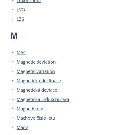
Loxodroma
LVO
LZS
M
MAC
Magnetic deviation
Magnetic variation
Magnetická deklinace
Magnetická deviace
Magnetická indukční čára
Magnetismus
Machovo číslo letu
Mapy