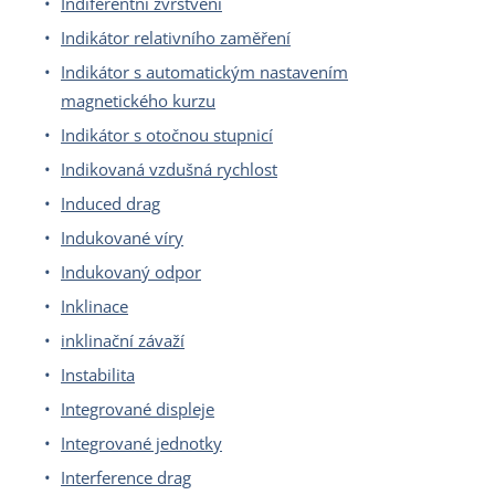
Indiferentní zvrstvení
Indikátor relativního zaměření
Indikátor s automatickým nastavením
magnetického kurzu
Indikátor s otočnou stupnicí
Indikovaná vzdušná rychlost
Induced drag
Indukované víry
Indukovaný odpor
Inklinace
inklinační závaží
Instabilita
Integrované displeje
Integrované jednotky
Interference drag