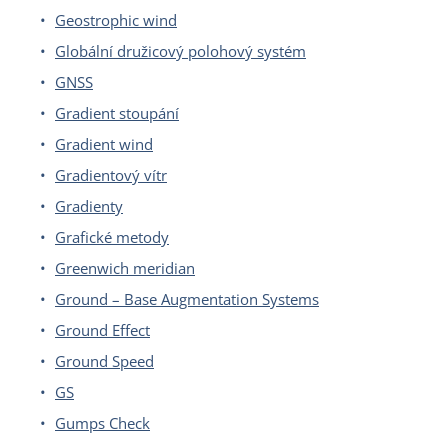
Geostrophic wind
Globální družicový polohový systém
GNSS
Gradient stoupání
Gradient wind
Gradientový vítr
Gradienty
Grafické metody
Greenwich meridian
Ground – Base Augmentation Systems
Ground Effect
Ground Speed
GS
Gumps Check