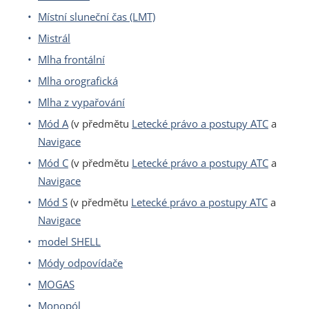
Místní sluneční čas (LMT)
Mistrál
Mlha frontální
Mlha orografická
Mlha z vypařování
Mód A
(v předmětu
Letecké právo a postupy ATC
a
Navigace
Mód C
(v předmětu
Letecké právo a postupy ATC
a
Navigace
Mód S
(v předmětu
Letecké právo a postupy ATC
a
Navigace
model SHELL
Módy odpovídače
MOGAS
Monopól