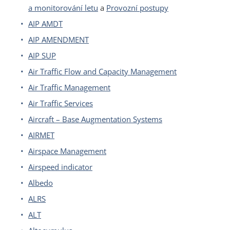
a monitorování letu
a
Provozní postupy
AIP AMDT
AIP AMENDMENT
AIP SUP
Air Traffic Flow and Capacity Management
Air Traffic Management
Air Traffic Services
Aircraft – Base Augmentation Systems
AIRMET
Airspace Management
Airspeed indicator
Albedo
ALRS
ALT