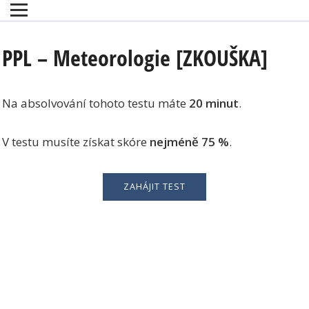
PPL – Meteorologie [ZKOUŠKA]
Na absolvování tohoto testu máte
20 minut
.
V testu musíte získat skóre
nejméně 75 %
.